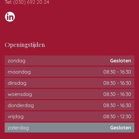
Tel:
(030) 692 20 24
Openingstijden
zondag
Gesloten
maandag
08:30
-
16:30
dinsdag
08:30
-
16:30
woensdag
08:30
-
16:30
donderdag
08:30
-
16:30
vrijdag
08:30
-
12:30
zaterdag
Gesloten