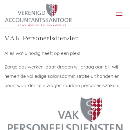
TOGG
VAK Personeelsdiensten
Alles wat u nodig heeft op een plek!
Zorgeloos werken, daar dragen wij graag aan bij. Wij
nemen de volledige salarisadministratie uit handen en
beantwoorden alle vragen rondom personeelszaken.