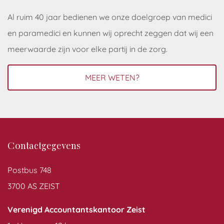
Al ruim 40 jaar bedienen we onze doelgroep van medici
en paramedici en kunnen wij oprecht zeggen dat wij een
meerwaarde zijn voor elke partij in de zorg.
MEER WETEN?
Contactgegevens
Postbus 748
3700 AS ZEIST
Verenigd Accountantskantoor Zeist