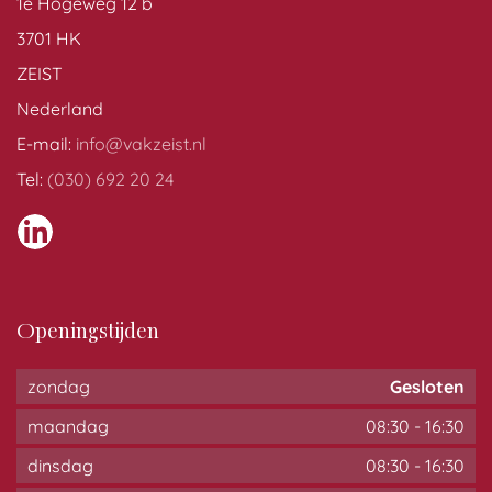
1e Hogeweg 12 b
3701 HK
ZEIST
Nederland
E-mail:
info@vakzeist.nl
Tel:
(030) 692 20 24
Openingstijden
zondag
Gesloten
maandag
08:30
-
16:30
dinsdag
08:30
-
16:30